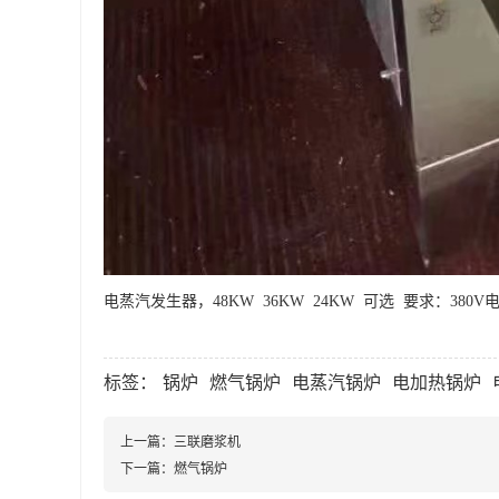
电蒸汽发生器，48KW 36KW 24KW 可选 要求：
标签：
锅炉
燃气锅炉
电蒸汽锅炉
电加热锅炉
上一篇：
三联磨浆机
下一篇：
燃气锅炉