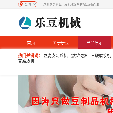
全国
欢迎浏览商丘乐豆机械设备有限公司官网！
首页
关于乐豆
产品展示
热门关键词：
豆腐皮切丝机
燃煤锅炉
三联磨浆机
豆腐皮机