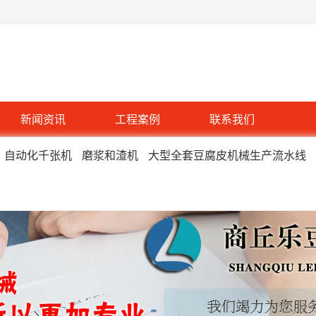
新闻资讯
工程案例
联系我们
自动化千张机
磨浆和渣机
大型全套豆腐皮机械生产流水线