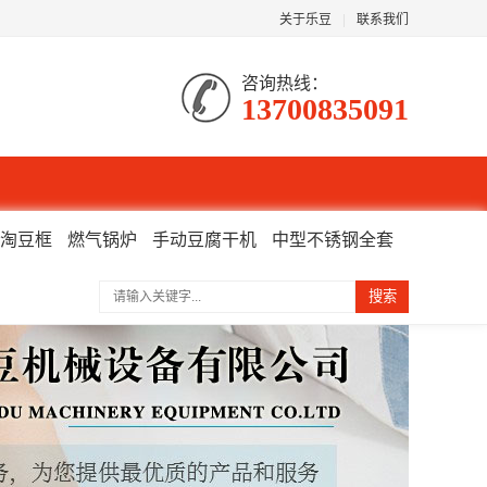
关于乐豆
|
联系我们
咨询热线：
13700835091
淘豆框
燃气锅炉
手动豆腐干机
中型不锈钢全套
搜索