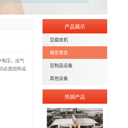
产品展示
豆腐皮机
磨浆煮浆
0V电压，出气
豆制品设备
坊必选加热设
其他设备
热销产品