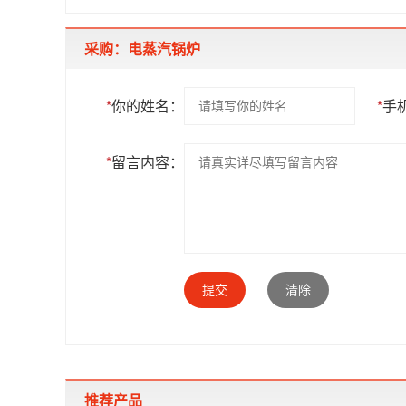
采购：电蒸汽锅炉
*
你的姓名：
*
手
*
留言内容：
提交
清除
推荐产品