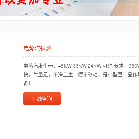
电蒸汽锅炉
电蒸汽发生器，48KW 36KW 24KW 可选 要求：38
快，气量足，干净卫生，便于移动。是小型豆制品作
备！
在线咨询