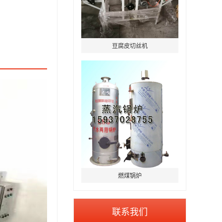
豆腐皮切丝机
燃煤锅炉
联系我们