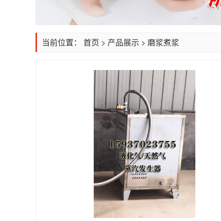
当前位置：
首页
>
产品展示
>
磨浆煮浆