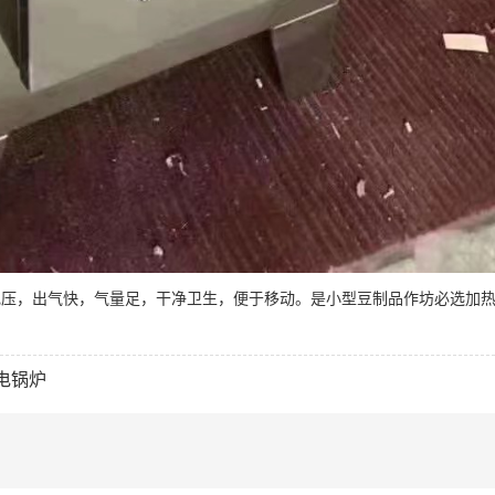
380V电压，出气快，气量足，干净卫生，便于移动。是小型豆制品作坊必选加
电锅炉